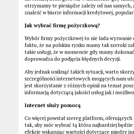
otrzymamy te pieniądze zależy od nas samych, a
znaleźć w biurze informacji kredytowej, popular
Jak wybrać firmę pożyczkową?
Wybór firmy pożyczkowej to nie lada wyzwanie 
faktu, że na polskim rynku mamy tak szeroki za
takie usługi, że w momencie gdy mamy dokonać w
doprowadza do podjęcia błędnych decyzji.
Aby jednak uniknąć takich sytuacji, warto skor
szczególności internetowych mogących nam uł
jest skorzystanie z różnych opinii na temat posz
informacją dotyczącą jakości usług jak i możliwo
Internet służy pomocą
Co więcej powstał szereg platform, oferujący
tak, aby móc wybrać tą która najbardziej będ
efekcie wskazując wartości dotyczące między in