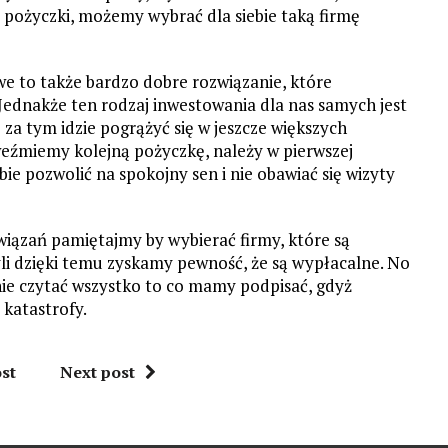
 pożyczki, możemy wybrać dla siebie taką firmę
we to także bardzo dobre rozwiązanie, które
Jednakże ten rodzaj inwestowania dla nas samych jest
 za tym idzie pogrążyć się w jeszcze większych
 weźmiemy kolejną pożyczkę, należy w pierwszej
bie pozwolić na spokojny sen i nie obawiać się wizyty
związań pamiętajmy by wybierać firmy, które są
li dzięki temu zyskamy pewność, że są wypłacalne. No
nie czytać wszystko to co mamy podpisać, gdyż
katastrofy.
st
Next post