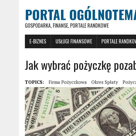
PORTAL OGÓLNOTEM
GOSPODARKA, FINANSE, PORTALE RANDKOWE
E-BIZNES
USŁUGI FINANSOWE
PORTALE RANDKO
Jak wybrać pożyczkę poz
TOPICS:
Firma Pożyczkowa
Okres Spłaty
Pożyc