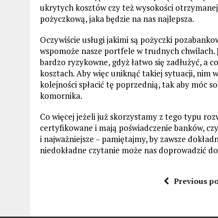
ukrytych kosztów czy też wysokości otrzymanej
pożyczkową, jaka będzie na nas najlepsza.
Oczywiście usługi jakimi są pożyczki pozabanko
wspomoże nasze portfele w trudnych chwilach. 
bardzo ryzykowne, gdyż łatwo się zadłużyć, a co
kosztach. Aby więc uniknąć takiej sytuacji, nim
kolejności spłacić tę poprzednią, tak aby móc so
komornika.
Co więcej jeżeli już skorzystamy z tego typu ro
certyfikowane i mają poświadczenie banków, czy
i najważniejsze – pamiętajmy, by zawsze dokład
niedokładne czytanie może nas doprowadzić do 
Previous po