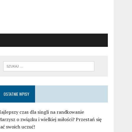
OSTATNIE WPISY
ajlepszy czas dla singli na randkowanie
arzysz o związku i wielkiej miłości? Przestań się
ać swoich uczuć!