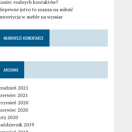
Koniec realnych kontaktów?
iepewne jutro to szansa na miłość
Inwestycja w meble na wymiar
NAJNOWSZE KOMENTARZE
ARCHIWA
grudzień 2021
czerwiec 2021
wrzesień 2020
czerwiec 2020
uty 2020
październik 2019