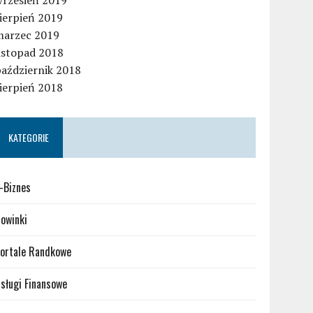
wrzesień 2019
ierpień 2019
marzec 2019
istopad 2018
październik 2018
ierpień 2018
KATEGORIE
-Biznes
owinki
ortale Randkowe
sługi Finansowe