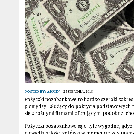
POSTED BY:
ADMIN
23 SIERPNIA, 2018
Pożyczki pozabankowe to bardzo szeroki zakre
pieniędzy i służący do pokrycia podstawowych 
się z różnymi firmami oferującymi podobne, choć
Pożyczki pozabankowe są o tyle wygodne, gdyż
niewielkiej ilości gotówki w momencie gdy mamy 