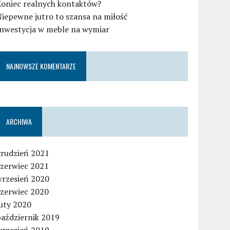
Koniec realnych kontaktów?
iepewne jutro to szansa na miłość
Inwestycja w meble na wymiar
NAJNOWSZE KOMENTARZE
ARCHIWA
grudzień 2021
czerwiec 2021
wrzesień 2020
czerwiec 2020
uty 2020
październik 2019