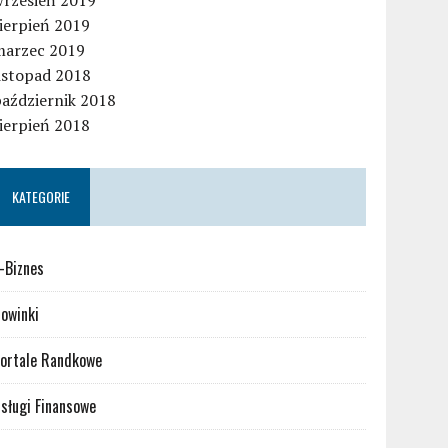
wrzesień 2019
ierpień 2019
marzec 2019
istopad 2018
październik 2018
ierpień 2018
KATEGORIE
-Biznes
owinki
ortale Randkowe
sługi Finansowe