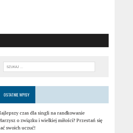
OSTATNIE WPISY
ajlepszy czas dla singli na randkowanie
arzysz o związku i wielkiej miłości? Przestań się
ać swoich uczuć!