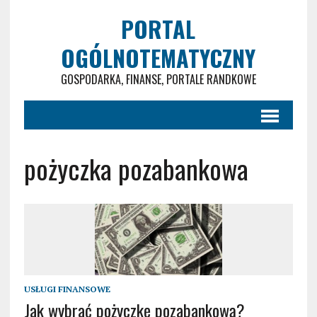
PORTAL
OGÓLNOTEMATYCZNY
GOSPODARKA, FINANSE, PORTALE RANDKOWE
pożyczka pozabankowa
USŁUGI FINANSOWE
Jak wybrać pożyczkę pozabankową?