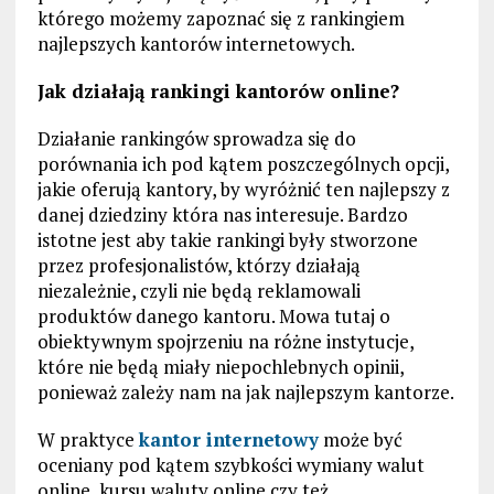
którego możemy zapoznać się z rankingiem
najlepszych kantorów internetowych.
Jak działają rankingi kantorów online?
Działanie rankingów sprowadza się do
porównania ich pod kątem poszczególnych opcji,
jakie oferują kantory, by wyróżnić ten najlepszy z
danej dziedziny która nas interesuje. Bardzo
istotne jest aby takie rankingi były stworzone
przez profesjonalistów, którzy działają
niezależnie, czyli nie będą reklamowali
produktów danego kantoru. Mowa tutaj o
obiektywnym spojrzeniu na różne instytucje,
które nie będą miały niepochlebnych opinii,
ponieważ zależy nam na jak najlepszym kantorze.
W praktyce
kantor internetowy
może być
oceniany pod kątem szybkości wymiany walut
online, kursu waluty online czy też