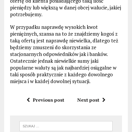
ofertę od klienta posiadającego taką ilość
pieniędzy lub większą w danej obcej walucie, jakiej
potrzebujemy.
W przypadku naprawdę wysokich kwot
pieniężnych, szansa na to że znajdziemy kogoś z
taką ofertą jest naprawdę niewielka, dlatego też
będziemy zmuszeni do skorzystania ze
stacjonarnych odpowiedników jak i banków.
Ostatecznie jednak niewielkie sumy jaki
popularne waluty są jak najbardziej osiągalne w
taki sposób praktycznie z każdego dowolnego
miejsca i w każdej dowolnej sytuacji.
Previous post
Next post