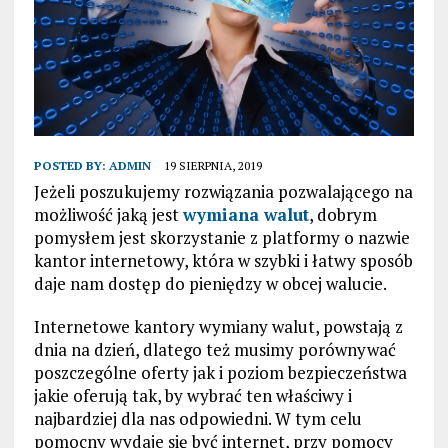
POSTED BY:
ADMIN
19 SIERPNIA, 2019
Jeżeli poszukujemy rozwiązania pozwalającego na
możliwość jaką jest
wymiana walut
, dobrym
pomysłem jest skorzystanie z platformy o nazwie
kantor internetowy, która w szybki i łatwy sposób
daje nam dostęp do pieniędzy w obcej walucie.
Internetowe kantory wymiany walut, powstają z
dnia na dzień, dlatego też musimy porównywać
poszczególne oferty jak i poziom bezpieczeństwa
jakie oferują tak, by wybrać ten właściwy i
najbardziej dla nas odpowiedni. W tym celu
pomocny wydaje się być internet, przy pomocy