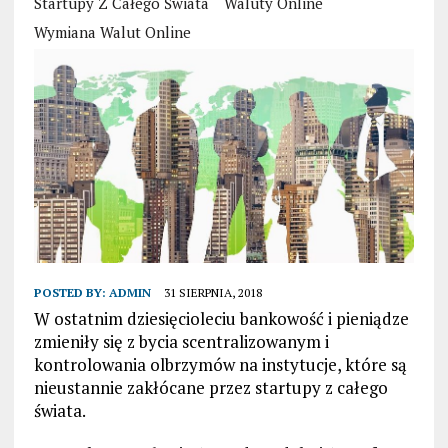
Startupy Z Całego Świata
Waluty Online
Wymiana Walut Online
POSTED BY:
ADMIN
31 SIERPNIA, 2018
W ostatnim dziesięcioleciu bankowość i pieniądze
zmieniły się z bycia scentralizowanym i
kontrolowania olbrzymów na instytucje, które są
nieustannie zakłócane przez startupy z całego
świata.