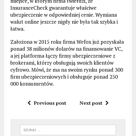
miejsce, w którym firma twierdzi, że
InsuranceCheck gwarantuje właściwe
ubezpieczenie w odpowiedniej cenie. Wymiana
walut online jeszcze nigdy nie była tak szybka i
łatwa.
Założona w 2015 roku firma Wefox już pozyskała
ponad 38 milionów dolarów na finansowanie VC,
a jej platforma łączy firmy ubezpieczeniowe z
brokerami, którzy obsługują swoich klientów
cyfrowo. Mówi, że ma na swoim rynku ponad 300
firm ubezpieczeniowych i obsługuje ponad 250
000 konsumentów.
Previous post
Next post