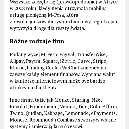
Wszystko zaczęło się (prawdopodobnie) w Afryce
w 2008 roku, kiedy Kenia otrzymała mobilną
usługę pieniężną M-Pesa, która
zrewolucjonizowała system bankowy tego kraju i
wytyczyła drogę dla reszty świata.
Różne rodzaje firm
Podany wyżej M-Pesa, PayPal, TransferWise,
Alipay, Paytm, Square, iZettle, Curve, Stripe,
Klarna, Funding Circle i WeChat zmieniły na
zawsze każdy element finansów. Wymiana walut
w kantorze internetowym może być bardzo
atrakcyjna dla klienta.
Inne firmy, takie jak Monzo, Starling, N26,
Revolut, Funderbeam, Venmo, Tide, Colu, Affirm,
Twino, Qudian, Kabbage, Lemonade, ePayments,
Monese, Robinhood i Coinbase stworzyły własne
systemy i zmierzają ku sukcesowi.