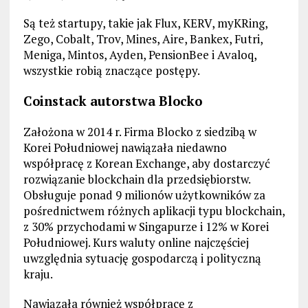
Są też startupy, takie jak Flux, KERV, myKRing,
Zego, Cobalt, Trov, Mines, Aire, Bankex, Futri,
Meniga, Mintos, Ayden, PensionBee i Avaloq,
wszystkie robią znaczące postępy.
Coinstack autorstwa Blocko
Założona w 2014 r. Firma Blocko z siedzibą w
Korei Południowej nawiązała niedawno
współpracę z Korean Exchange, aby dostarczyć
rozwiązanie blockchain dla przedsiębiorstw.
Obsługuje ponad 9 milionów użytkowników za
pośrednictwem różnych aplikacji typu blockchain,
z 30% przychodami w Singapurze i 12% w Korei
Południowej. Kurs waluty online najczęściej
uwzględnia sytuację gospodarczą i polityczną
kraju.
Nawiązała również współpracę z