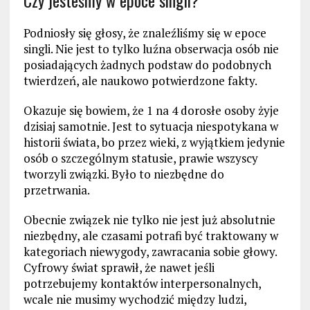
Czy jesteśmy w epoce singli?
Podniosły się głosy, że znaleźliśmy się w epoce
singli. Nie jest to tylko luźna obserwacja osób nie
posiadających żadnych podstaw do podobnych
twierdzeń, ale naukowo potwierdzone fakty.
Okazuje się bowiem, że 1 na 4 dorosłe osoby żyje
dzisiaj samotnie. Jest to sytuacja niespotykana w
historii świata, bo przez wieki, z wyjątkiem jedynie
osób o szczególnym statusie, prawie wszyscy
tworzyli związki. Było to niezbędne do
przetrwania.
Obecnie związek nie tylko nie jest już absolutnie
niezbędny, ale czasami potrafi być traktowany w
kategoriach niewygody, zawracania sobie głowy.
Cyfrowy świat sprawił, że nawet jeśli
potrzebujemy kontaktów interpersonalnych,
wcale nie musimy wychodzić między ludzi,