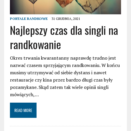
PORTALE RANDKOWE
31 GRUDNIA, 2021
Najlepszy czas dla singli na
randkowanie
Okres trwania kwarantanny naprawdę trudno jest
nazwać czasem sprzyjającym randkowaniu. W końcu
musimy utrzymywać od siebie dystans i nawet
restauracje czy kina przez bardzo długi czas były
pozamykane. Skąd zatem tak wiele opinii singli
mówiących,…
READ MORE