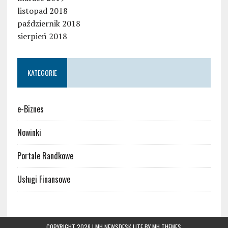
listopad 2018
październik 2018
sierpień 2018
KATEGORIE
e-Biznes
Nowinki
Portale Randkowe
Usługi Finansowe
COPYRIGHT 2026 | MH NEWSDESK LITE BY
MH THEMES